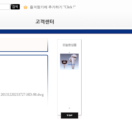
즐겨찾기에 추가하기 "Click !"
20131220233727-HD-98.dwg