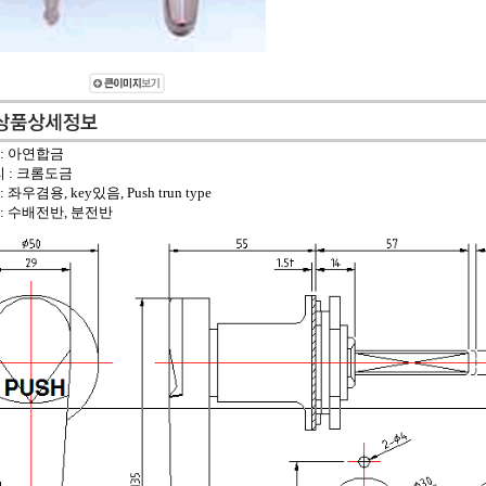
 : 아연합금
 : 크롬도금
: 좌우겸용, key있음, Push trun type
 : 수배전반, 분전반